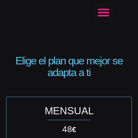
Horario de actividades
Entrenamientos personales
Elige el plan que mejor se
adapta a ti
MENSUAL
48
€