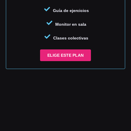
Guía de ejercicios
Monitor en sala
Clases colectivas
ELIGE ESTE PLAN