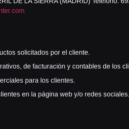
RIL DE LA SIERRA (MADRID) Teléfono: 6
ter.co
m
ctos solicitados por el cliente.
rativos, de facturación y contables de los cl
ciales para los clientes.
lientes en la página web y/o redes sociales