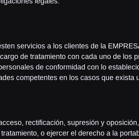
ligaciones legales.
sten servicios a los clientes de la EMPRESA
cargo de tratamiento con cada uno de los p
 personales de conformidad con lo establecid
ades competentes en los casos que exista u
ceso, rectificación, supresión y oposición, 
ratamiento, o ejercer el derecho a la portab