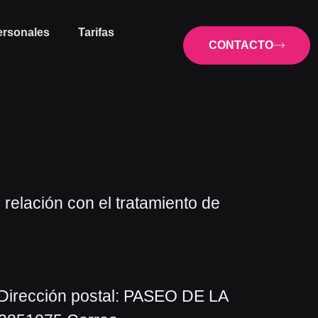
ersonales
Tarifas
CONTACTO
elación con el tratamiento de
irección postal: PASEO DE LA