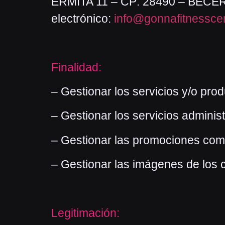
ERMITA 11 – CP: 28490 – BECER
electrónico:
info@gonnafitnesscen
Finalidad:
– Gestionar los servicios y/o produ
– Gestionar los servicios administ
– Gestionar las promociones comer
– Gestionar las imágenes de los c
Legitimación: