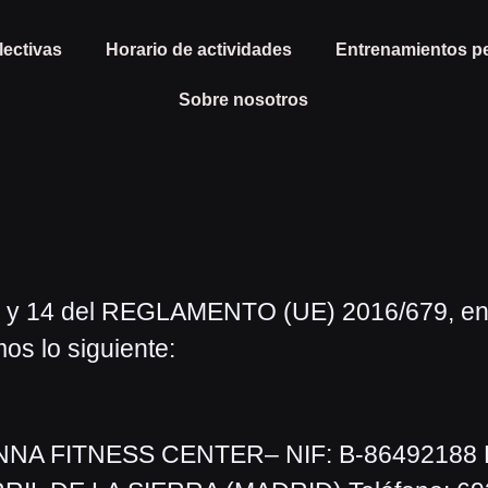
lectivas
Horario de actividades
Entrenamientos p
Sobre nosotros
13 y 14 del REGLAMENTO (UE) 2016/679, en r
os lo siguiente:
NNA FITNESS CENTER– NIF: B-86492188 D