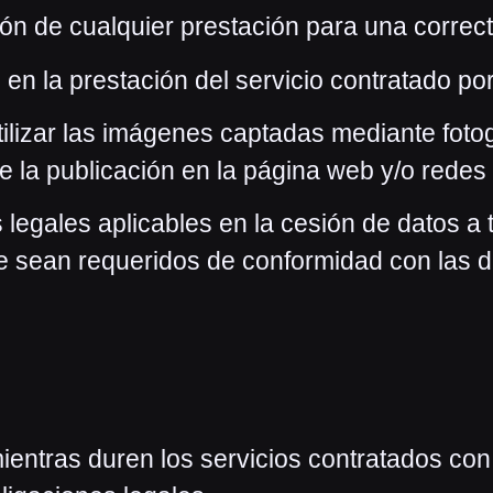
ción de cualquier prestación para una correct
en la prestación del servicio contratado por 
tilizar las imágenes captadas mediante fotog
de la publicación en la página web y/o redes
 legales aplicables en la cesión de datos a
e sean requeridos de conformidad con las d
ntras duren los servicios contratados con e