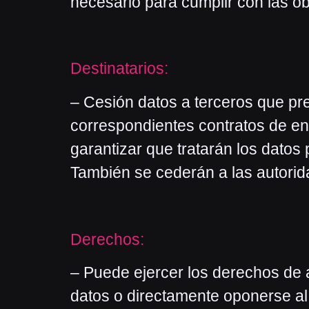
necesario para cumplir con las ob
Destinatarios:
– Cesión datos a terceros que pre
correspondientes contratos de en
garantizar que tratarán los datos
También se cederán a las autorid
Derechos:
– Puede ejercer los derechos de ac
datos o directamente oponerse al t